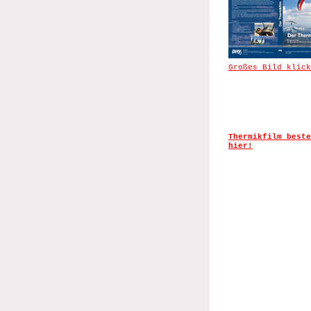
Großes Bild klick
Thermikfilm beste
hier!