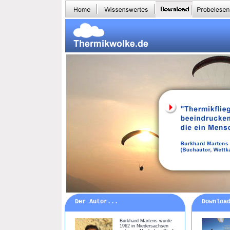
Der Autor...
Downloa
Burkhard Martens wurde
1962 in Niedersachsen