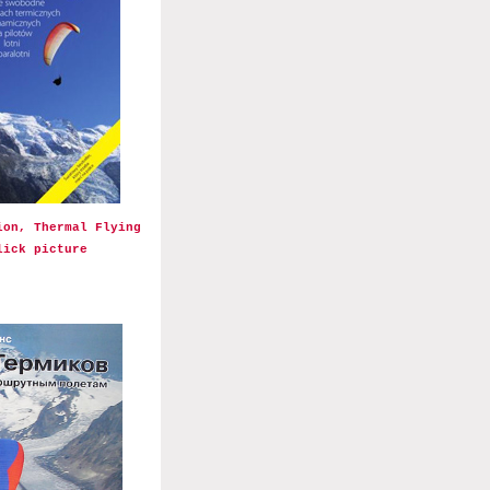
ion, Thermal Flying
lick picture