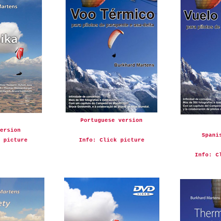
Portuguese version
ersion
Spani
 picture
Info: Click picture
Info: C