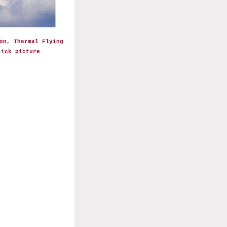
on, Thermal Flying
lick picture