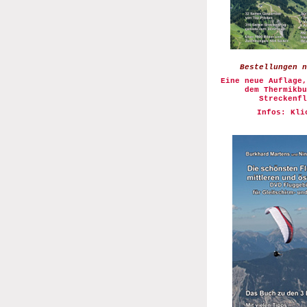
Bestellungen n
Eine neue Auflage,
dem Thermikb
Streckenfl
Infos: Kli