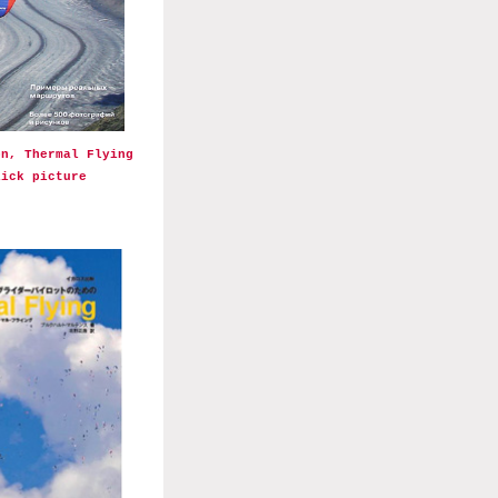
on, Thermal Flying
lick picture