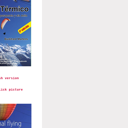
sh version
lick picture