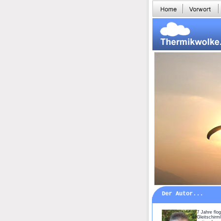
Der Autor...
7 Jahre flog
Gleitschirm