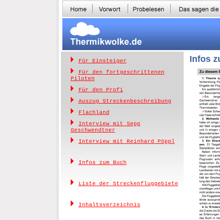
Infos 
Für Einsteiger
Für den fortgeschrittenen
Piloten
Für den Profi
Auszug Streckenbeschreibung
Flachland
Interview mit Sepp
Geschwendtner
Interview mit Reinhard Pöppl
Infos zum Buch
Liste der Streckenfluggebiete
Inhaltsverzeichnis